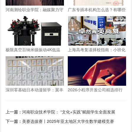
河南测绘职业学院：融媒聚力守
广东专插本机构怎么选？有哪些
阵地 数字赋能育新人
参考标准？
极限真空百纳米级振动4K低温
上海高考复读择校指南：小班化
探针台：国产设备方案
教学如何重塑提分路径
深圳零基础日本动漫留学：翼丰
2026小程序开发公司精选排行
美术学院的专业化培养路径
｜国内靠谱小程序公司榜单
上一篇：
河南职业技术学院： “文化+实践”赋能学生全面发展
下一篇：
美赛选拔赛丨2025年亚太地区大学生数学建模竞赛