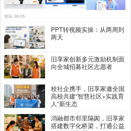
资讯
08-05
PPT转视频实操：从两周到
两天
旧享家创新多元激励机制面
向全城招募社区志愿者
校社企携手，旧享家邀全国
高校共建“智慧社区+实践育
人”新生态
消融都市邻里隔阂，旧享家
搭建数字化桥梁，打通公益