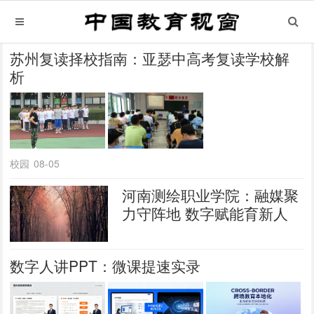
苏州复读择校指南：亚瑟中高考复读学校解
析
校园
08-05
河南测绘职业学院：融媒聚
力守阵地 数字赋能育新人
数字人讲PPT：微课提速实录