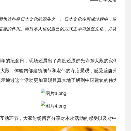
因为这些是日本文化的源头之一。日本文化在形成过程中，深受来自
重要的作用。而日本人也以自己的方式去学习这些文化，并将其融入
周年的纪念日，现场还展出了高度还原佛光寺东大殿的实体建筑
东大殿，体验内部建筑细节和宏伟的寺庙景观，感受盛唐美学的
表示通过这个活动更加直观且真实地了解到中国建筑的伟大。
互动环节，大家纷纷留言分享对本次活动的感受以及对中日友好