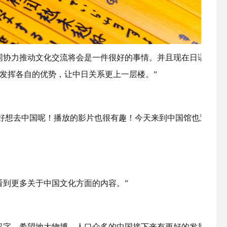
同协力推动文化交流将会是一件很好的事情。并且现在日语里的
发挥各自的优势，让中日关系更上一层楼。”
的好想去中国呢！播放的影片也很有趣！今天来到中国馆也过得非
看到更多关于中国文化方面的内容。”
汉字，希望地大物博、人口众多的中国接下来有更好的发展！加油