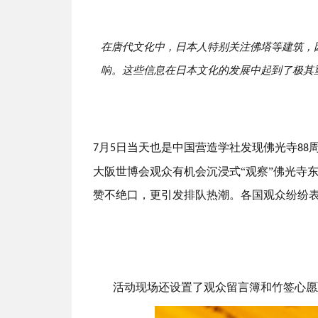
在唐代文化中，日本人特别关注佛塔等建筑，
响。这些信息在日本文化的发展中起到了极其
月
日当天也是中国营造学社发现佛光寺
7
5
88
大阪世博会观众有机会沉浸式“观察”佛光寺
赞不绝口，更引发排队热潮。各国观众纷纷
活动现场还设置了观众留言簿和竹签心愿