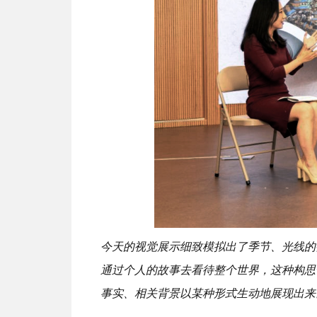
今天的视觉展示细致模拟出了季节、光线的
通过个人的故事去看待整个世界，这种构思
事实、相关背景以某种形式生动地展现出来