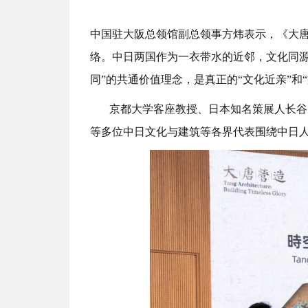
中国驻大阪总领馆副总领事方炜表示，《大
络。中日两国作为一衣带水的近邻，文化同
同”的共通价值理念，是真正的“文化近亲”和“
京都大学客座教授、日本知名策展人长谷
等多位中日文化与建筑等各界代表围绕中日