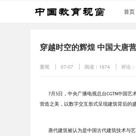
首页
穿越时空的辉煌 中国大唐
要闻
07-07
阅读：1674
评论：
月
日，中央广播电视总台
中国艺
7
5
CGTN
营造之美，以数字交互形式呈现建筑背后的
唐代建筑被认为是中国古代建筑技术与艺