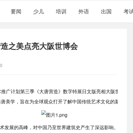
要闻
少儿
培训
外语
出国
考
营造之美点亮大阪世博会
0
术推广计划第三季《大唐营造》数字特展日文版亮相大阪世博会
盛唐美学，旨在为全球观众打开了解中国传统艺术文化的新窗口
术发展的高峰，对中国乃至世界建筑史产生了深远影响。此次发